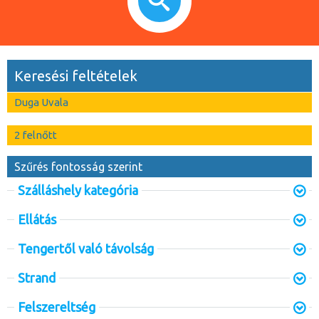
Keresési feltételek
Duga Uvala
2 felnőtt
Szűrés fontosság szerint
Szálláshely kategória
Ellátás
Tengertől való távolság
Strand
Felszereltség