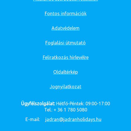
Fontos információk
Adatvédelem
Foglalási útmutató
Feliratkozás hírlevélre
Oldaltérkép
Jognyilatkozat
Ügyfélszolgálat:
Hétfő-Péntek: 09:00-17:00
Tel.: + 36 1 780 5080
E-mail:
jadran@jadranholidays.hu