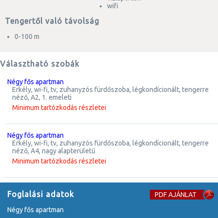
wifi
Tengertől való távolság
0-100 m
Választható szobák
négy fős apartman
erkély, wi-fi, tv, zuhanyzós fürdőszoba, légkondícionált, tengerre
néző, A2, 1. emeleti
Minimum tartózkodás részletei
négy fős apartman
erkély, wi-fi, tv, zuhanyzós fürdőszoba, légkondícionált, tengerre
néző, A4, nagy alapterületű
Minimum tartózkodás részletei
Foglalási adatok
PDF AJÁNLAT
négy fős apartman