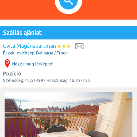
Szállás ajánlat
Cvita Magánapartman
Észak- és Közép-Dalmácia
/
Trogir
Nézze meg térképen!
Pozíció
Szélesség:
43.514997
Hosszúság:
16.257755