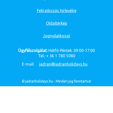
Feliratkozás hírlevélre
Oldaltérkép
Jognyilatkozat
Ügyfélszolgálat:
Hétfő-Péntek: 09:00-17:00
Tel.: + 36 1 780 5080
E-mail:
jadran@jadranholidays.hu
© jadranholidays.hu - Minden jog fenntartva!