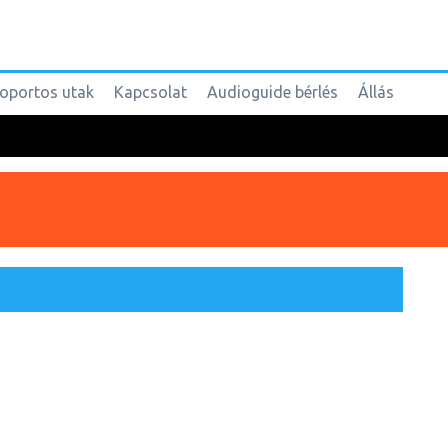
oportos utak
Kapcsolat
Audioguide bérlés
Állás