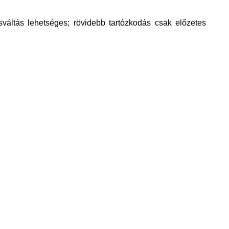
sváltás lehetséges;
rövidebb tartózkodás csak előzetes