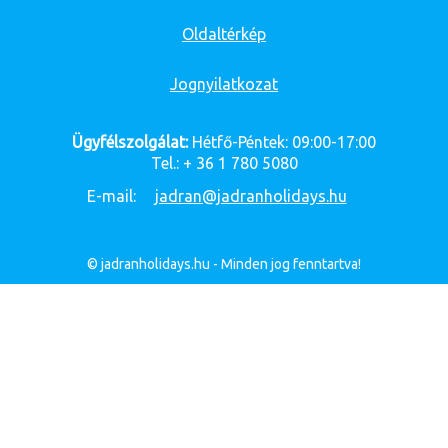
Oldaltérkép
Jognyilatkozat
Ügyfélszolgálat:
Hétfő-Péntek: 09:00-17:00
Tel.: + 36 1 780 5080
E-mail:
jadran@jadranholidays.hu
© jadranholidays.hu - Minden jog fenntartva!