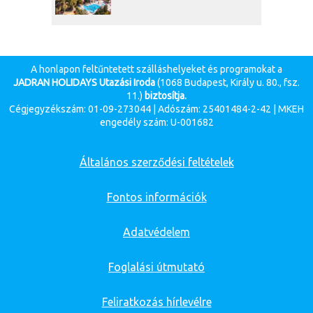
A honlapon feltűntetett szálláshelyeket és programokat a
JADRAN HOLIDAYS Utazási Iroda
(1068 Budapest, Király u. 80., fsz.
11.)
biztosítja.
Cégjegyzékszám: 01-09-273044 | Adószám: 25401484-2-42 | MKEH
engedély szám: U-001682
Általános szerződési feltételek
Fontos információk
Adatvédelem
Foglalási útmutató
Feliratkozás hírlevélre