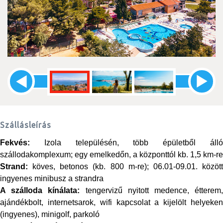
Szállásleírás
Fekvés:
Izola településén, több épületből álló
szállodakomplexum; egy emelkedőn, a központtól kb. 1,5
km-re
Strand:
köves, betonos (kb. 800 m-re); 06.01-09.01. között
ingyenes minibusz a strandra
A szálloda kínálata:
tengervizű nyitott medence, étterem
ajándékbolt, internetsarok, wifi kapcsolat a kijelölt helyeken
(ingyenes), minigolf, parkoló