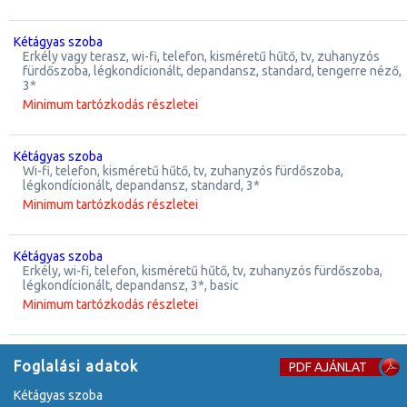
kétágyas szoba
erkély vagy terasz, wi-fi, telefon, kisméretű hűtő, tv, zuhanyzós
fürdőszoba, légkondícionált, depandansz, standard, tengerre néző,
3*
Minimum tartózkodás részletei
kétágyas szoba
wi-fi, telefon, kisméretű hűtő, tv, zuhanyzós fürdőszoba,
légkondícionált, depandansz, standard, 3*
Minimum tartózkodás részletei
kétágyas szoba
erkély, wi-fi, telefon, kisméretű hűtő, tv, zuhanyzós fürdőszoba,
légkondícionált, depandansz, 3*, basic
Minimum tartózkodás részletei
Foglalási adatok
PDF AJÁNLAT
kétágyas szoba