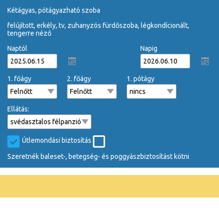
kétágyas, pótágyazható szoba
felújított, erkély, tv, zuhanyzós fürdőszoba, légkondícionált,
tengerre néző
Naptól
Napig
1. főágy
2. főágy
1. pótágy
Ellátás:
Útlemondási biztosítás
Szeretnék baleset-, betegség- és poggyászbiztosítást kötni