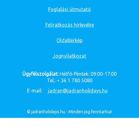
Foglalási útmutató
Feliratkozás hírlevélre
Oldaltérkép
Jognyilatkozat
Ügyfélszolgálat:
Hétfő-Péntek: 09:00-17:00
Tel.: + 36 1 780 5080
E-mail:
jadran@jadranholidays.hu
© jadranholidays.hu - Minden jog fenntartva!