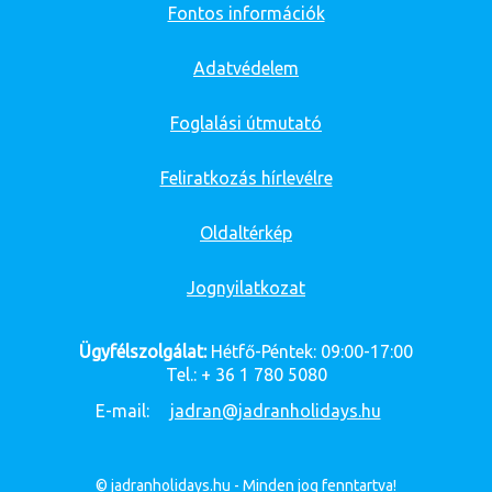
Fontos információk
Adatvédelem
Foglalási útmutató
Feliratkozás hírlevélre
Oldaltérkép
Jognyilatkozat
Ügyfélszolgálat:
Hétfő-Péntek: 09:00-17:00
Tel.: + 36 1 780 5080
E-mail:
jadran@jadranholidays.hu
© jadranholidays.hu - Minden jog fenntartva!