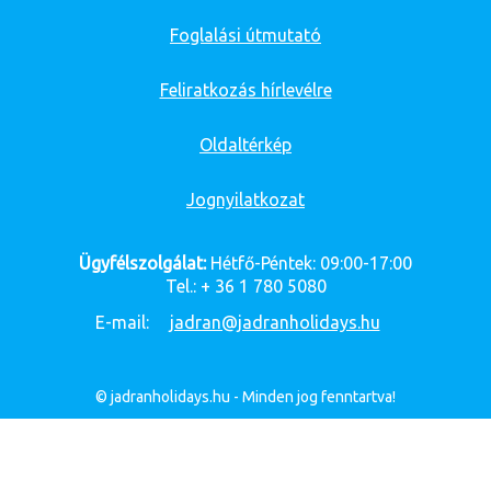
Foglalási útmutató
Feliratkozás hírlevélre
Oldaltérkép
Jognyilatkozat
Ügyfélszolgálat:
Hétfő-Péntek: 09:00-17:00
Tel.: + 36 1 780 5080
E-mail:
jadran@jadranholidays.hu
© jadranholidays.hu - Minden jog fenntartva!