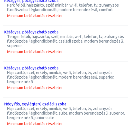
kétágyas, pótágyazható szoba
park felöli, hajszárító, széf, minibár, wi-fi, telefon, tv, zuhanyzós
fürdőszoba, légkondícionált, modern berendezésű, comfort
Minimum tartózkodás részletei
kétágyas, pótágyazható szoba
tenger felöli, hajszárító, széf, minibár, wi-fi, telefon, tv, zuhanyzós
fürdőszoba, légkondícionált, családi szoba, modern berendezésű,
superior
Minimum tartózkodás részletei
kétágyas, pótágyazható szoba
hajszárító, széf, erkély, minibár, wi-fi, telefon, tv, zuhanyzós
fürdőszoba, légkondícionált, modern berendezésű, superior,
tengerre néző
Minimum tartózkodás részletei
négy fős, egylégterű családi szoba
hajszárító, széf, erkély, minibár, wi-fi, telefon, tv, zuhanyzós
fürdőszoba, légkondícionált, suite, modern berendezésű, superior,
tengerre néző, junior suite
Minimum tartózkodás részletei