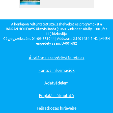
A honlapon feltűntetett szálláshelyeket és programokat a
JADRAN HOLIDAYS Utazási Iroda
(1068 Budapest, Király u. 80., fsz.
11.)
biztosítja.
Cégjegyzékszám: 01-09-273044 | Adószám: 25401484-2-42 | MKEH
engedély szám: U-001682
Általános szerződési feltételek
Fontos információk
Adatvédelem
Foglalási útmutató
Feliratkozás hírlevélre