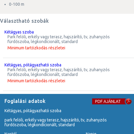
0-100 m
Választható szobák
kétágyas szoba
park felöli, erkély vagy terasz, hajszárító, tv, zuhanyzós
fürdőszoba, légkondícionált, standard
Minimum tartózkodás részletei
kétágyas, pótágyazható szoba
park felöli, erkély vagy terasz, hajszárító, tv, zuhanyzós
fürdőszoba, légkondícionált, standard
Minimum tartózkodás részletei
Foglalási adatok
PDF AJÁNLAT
kétágyas, pótágyazható szoba
park felöli, erkély vagy terasz, hajszárító, tv, zuhanyzós
fürdőszoba, légkondícionált, standard