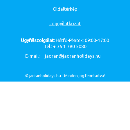
Oldaltérkép
Jognyilatkozat
Ügyfélszolgálat:
Hétfő-Péntek: 09:00-17:00
Tel.: + 36 1 780 5080
E-mail:
jadran@jadranholidays.hu
© jadranholidays.hu - Minden jog fenntartva!