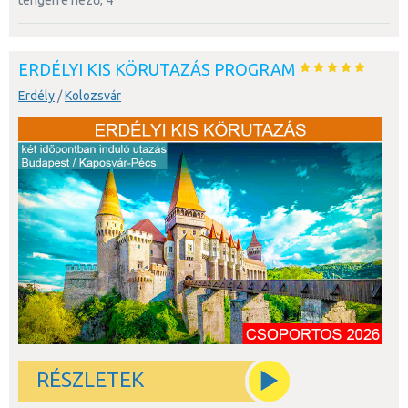
tengerre néző, 4*
ERDÉLYI KIS KÖRUTAZÁS PROGRAM
Erdély
/
Kolozsvár
RÉSZLETEK