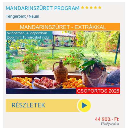
MANDARINSZÜRET PROGRAM
Tengerpart
/
Neum
RÉSZLETEK
44 900.- Ft
fő/éjszaka