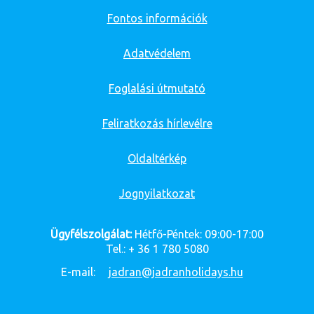
Fontos információk
Adatvédelem
Foglalási útmutató
Feliratkozás hírlevélre
Oldaltérkép
Jognyilatkozat
Ügyfélszolgálat:
Hétfő-Péntek: 09:00-17:00
Tel.: + 36 1 780 5080
E-mail:
jadran@jadranholidays.hu