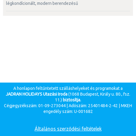
légkondícionált, modern berendezésű
A honlapon feltűntetett szálláshelyeket és programokat a
JADRAN HOLIDAYS Utazási Iroda
(1068 Budapest, Király u. 80., fsz.
11.)
biztosítja.
Cégjegyzékszám: 01-09-273044 | Adószám: 25401484-2-42 | MKEH
engedély szám: U-001682
Általános szerződési feltételek