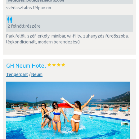
svédasztalos félpanzió
2 felnőtt részére
park felöli, széf, erkély, minibár, wi-fi, tv, zuhanyzós fürdőszoba,
légkondícionált, modern berendezésű
GH Neum Hotel
Tengerpart
/
Neum