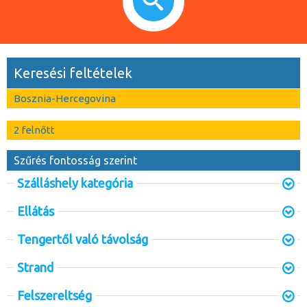
Keresési feltételek
Bosznia-Hercegovina
2 felnőtt
Szűrés fontosság szerint
Szálláshely kategória
Ellátás
Tengertől való távolság
Strand
Felszereltség