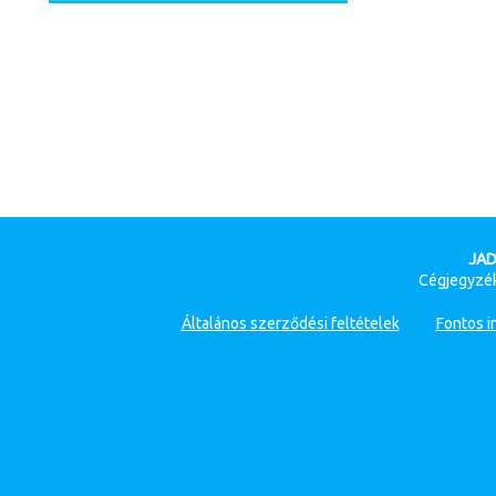
JAD
Cégjegyzék
Általános szerződési feltételek
Fontos i