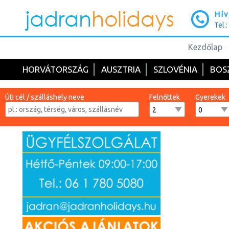
Hív
Tel.
Kezdőlap
HORVÁTORSZÁG
AUSZTRIA
SZLOVÉNIA
BOS
Úti cél / szálláshely neve
Felnőttek
Gyerekek