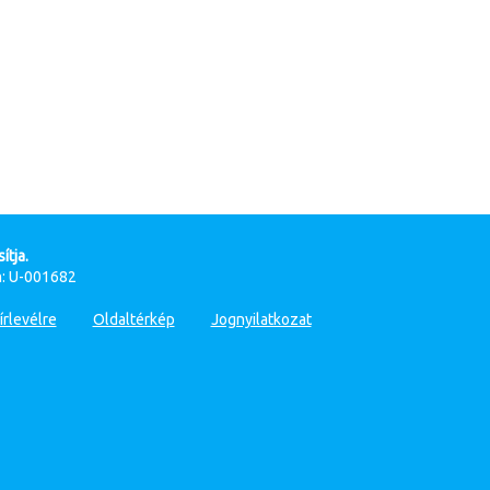
ítja.
: U-001682
írlevélre
Oldaltérkép
Jognyilatkozat